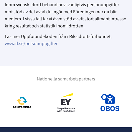
Inom svensk idrott behandlar vi vanligtvis personuppgifter
mot stöd av det avtal du ingår med Föreningen när du blir
medlem. I vissa fall tar vi även stöd av ett stort allmänt intresse
kring resultat och statistik inom idrotten.
Läs mer Uppförandekoden från i Riksidrottsförbundet,
www.rf.se/personuppgifter
Nationella samarbetspartners