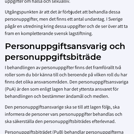
uppgifter om hälsa och sexualliv.
Utgångspunkten är att det är förbjudet att behandla dessa
personuppgifter, men det finns ett antal undantag. I Sverige
pågår en utredning kring dessa uppgifter och de ser över att ta
fram en kompletterande svensk lagstiftning.
Personuppgiftsansvarig och
personuppgiftsbiträde
I behandlingen av personuppgifter finns det framförallt två
roller som du bör känna till och beroende på vilken roll du har
finns det olika ansvarsområden. Den personuppgiftsansvariga
(PuA) är den som enligt lagen har det yttersta ansvaret för
behandlingen och bestämmer ändamål och medlen.
Den personuppgiftsansvarige ska se till att lagen följs, ska
informera de personer vars personuppgifter behandlas och
ska säkerställa den personuppgiftsbiträdes efterlevnad.
Personuppgiftsbiträdet (PuB) behandlar personuppgifterna