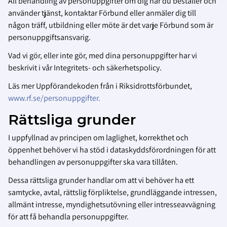
All behandling av personuppgifter om dig när du beställer och
använder tjänst, kontaktar Förbund eller anmäler dig till
någon träff, utbildning eller möte är det varje Förbund som är
personuppgiftsansvarig.
Vad vi gör, eller inte gör, med dina personuppgifter har vi
beskrivit i vår Integritets- och säkerhetspolicy.
Läs mer Uppförandekoden från i Riksidrottsförbundet,
www.rf.se/personuppgifter.
Rättsliga grunder
I uppfyllnad av principen om laglighet, korrekthet och
öppenhet behöver vi ha stöd i dataskyddsförordningen för att
behandlingen av personuppgifter ska vara tillåten.
Dessa rättsliga grunder handlar om att vi behöver ha ett
samtycke, avtal, rättslig förpliktelse, grundläggande intressen,
allmänt intresse, myndighetsutövning eller intresseavvägning
för att få behandla personuppgifter.