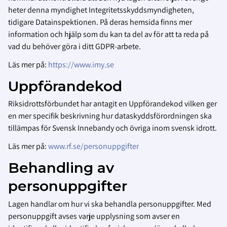
heter denna myndighet Integritetsskyddsmyndigheten,
tidigare Datainspektionen. På deras hemsida finns mer
information och hjälp som du kan ta del av för att ta reda på
vad du behöver göra i ditt GDPR-arbete.
Läs mer på:
https://www.imy.se
Uppförandekod
Riksidrottsförbundet har antagit en Uppförandekod vilken ger
en mer specifik beskrivning hur dataskyddsförordningen ska
tillämpas för Svensk Innebandy och övriga inom svensk idrott.
Läs mer på:
www.rf.se/personuppgifter
Behandling av
personuppgifter
Lagen handlar om hur vi ska behandla personuppgifter. Med
personuppgift avses varje upplysning som avser en