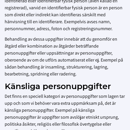
identifierad eller identifierbar fysisk person (även kallad en
registrerad), varvid en identifierbar fysisk person är en person
som direkt eller indirekt kan identifieras särskilt med
hänvisning till en identifierare. Exempelvis avses namn,
personnummer, adress, foton och registreringsnummer.
Behandling av dessa uppgifter innebär att du genomför en
åtgärd eller kombination av åtgärder beträffande
personuppgifter eller uppsättningar av personuppgifter,
oberoende av om de utförs automatiserat eller ej. Exempel på
sådan behandling är insamling, strukturering, lagring,
bearbetning, spridning eller radering.
Känsliga personuppgifter
Det finns en speciell kategori av personuppgifter som lagen tar
upp och som vi behöver vara extra uppmärksam på, det är
känsliga personuppgifter. Exempel på känsliga
personuppgifter är uppgifter som avslöjar etniskt ursprung,
politiska åsikter, religiös eller filosofisk övertygelse eller