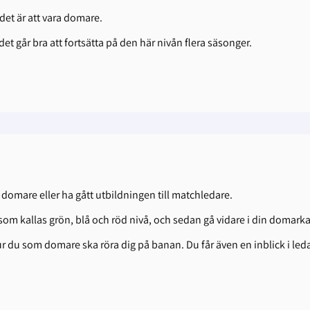
 det är att vara domare.
et går bra att fortsätta på den här nivån flera säsonger.
domare eller ha gått utbildningen till matchledare.
om kallas grön, blå och röd nivå, och sedan gå vidare i din domarkar
r du som domare ska röra dig på banan. Du får även en inblick i led