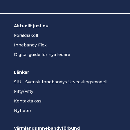
Aktuellt just nu
Föräldrakoll
Innebandy Flex
Digital guide för nya ledare
Länkar
SIU - Svensk Innebandys Utvecklingsmodell
Fifty/Fifty
Kontakta oss
Nyheter
Värmlands Innebandyförbund