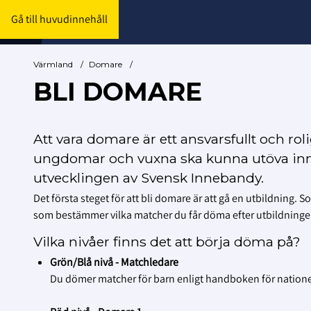
Gå till huvudinnehåll
Värmland
/
Domare
/
BLI DOMARE
Att vara domare är ett ansvarsfullt och rol
ungdomar och vuxna ska kunna utöva inneb
utvecklingen av Svensk Innebandy.
Det första steget för att bli domare är att gå en utbildning.
som bestämmer vilka matcher du får döma efter utbildninge
Vilka nivåer finns det att börja döma på?
Grön/Blå nivå - Matchledare
Du dömer matcher för barn enligt handboken för nationel