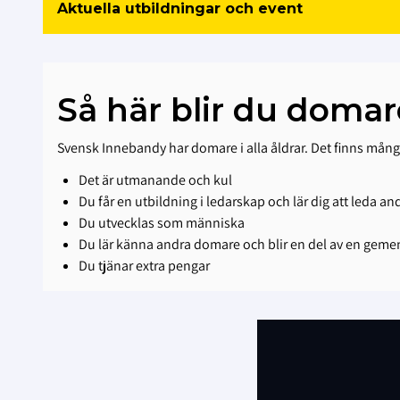
Aktuella utbildningar och event
Så här blir du doma
Svensk Innebandy har domare i alla åldrar. Det finns många
Det är utmanande och kul
Du får en utbildning i ledarskap och lär dig att leda an
Du utvecklas som människa
Du lär känna andra domare och blir en del av en gem
Du tjänar extra pengar