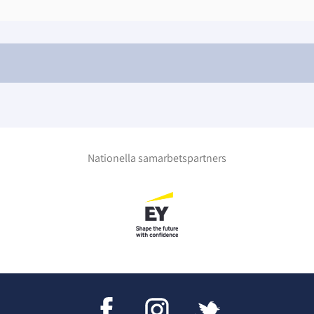
Nationella samarbetspartners