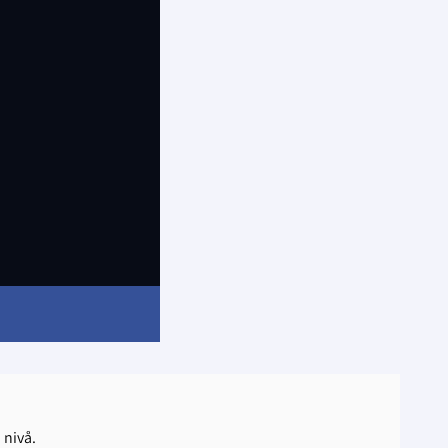
 nivå.