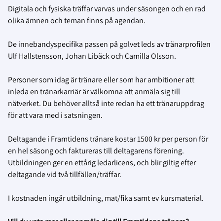
Digitala och fysiska träffar varvas under säsongen och en rad
olika ämnen och teman finns på agendan.
De innebandyspecifika passen på golvet leds av tränarprofilen
Ulf Hallstensson, Johan Libäck och Camilla Olsson.
Personer som idag är tränare eller som har ambitioner att
inleda en tränarkarriär är välkomna att anmäla sig till
nätverket. Du behöver alltså inte redan ha ett tränaruppdrag
för att vara med i satsningen.
Deltagande i Framtidens tränare kostar 1500 kr per person för
en hel säsong och faktureras till deltagarens förening.
Utbildningen ger en ettårig ledarlicens, och blir giltig efter
deltagande vid två tillfällen/träffar.
I kostnaden ingår utbildning, mat/fika samt ev kursmaterial.