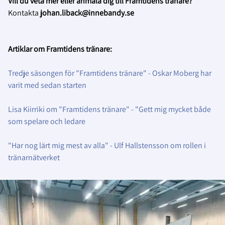
Vill du veta mer eller anmäla dig till Framtidens tränare?
Kontakta
johan.liback@innebandy.se
Artiklar om Framtidens tränare:
Tredje säsongen för "Framtidens tränare" - Oskar Moberg har
varit med sedan starten
Lisa Kiirriki om "Framtidens tränare" - "Gett mig mycket både
som spelare och ledare
"Har nog lärt mig mest av alla" - Ulf Hallstensson om rollen i
tränarnätverket