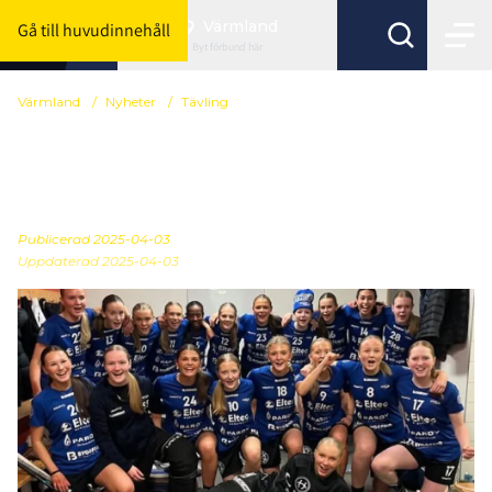
Värmland
Gå till huvudinnehåll
Byt förbund här
Värmland
/
Nyheter
/
Tävling
Tre värmländska på plats
på USM-slutspelet
Publicerad
2025-04-03
Uppdaterad 2025-04-03