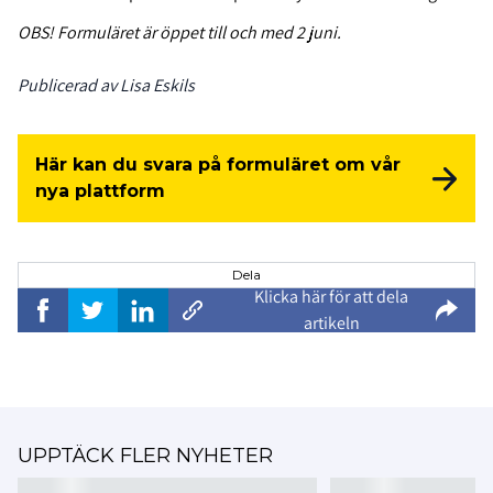
OBS! Formuläret är öppet till och med 2 juni.
Publicerad av Lisa Eskils
Här kan du svara på formuläret om vår
nya plattform
Dela
Klicka här för att dela
artikeln
UPPTÄCK FLER NYHETER