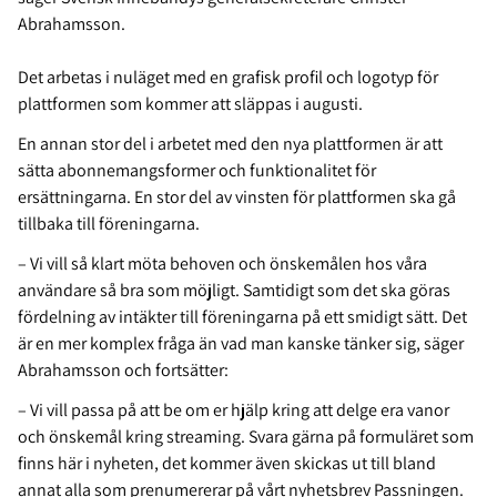
Abrahamsson.
Det arbetas i nuläget med en grafisk profil och logotyp för
plattformen som kommer att släppas i augusti.
En annan stor del i arbetet med den nya plattformen är att
sätta abonnemangsformer och funktionalitet för
ersättningarna. En stor del av vinsten för plattformen ska gå
tillbaka till föreningarna.
– Vi vill så klart möta behoven och önskemålen hos våra
användare så bra som möjligt. Samtidigt som det ska göras
fördelning av intäkter till föreningarna på ett smidigt sätt. Det
är en mer komplex fråga än vad man kanske tänker sig, säger
Abrahamsson och fortsätter:
– Vi vill passa på att be om er hjälp kring att delge era vanor
och önskemål kring streaming. Svara gärna på formuläret som
finns här i nyheten, det kommer även skickas ut till bland
annat alla som prenumererar på vårt nyhetsbrev Passningen.