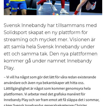
Svensk Innebandy har tillsammans med
Solidsport skapat en ny plattform för
streaming och mycket mer. Visionen är
att samla hela Svensk Innebandy under
ett och samma tak. Den nya plattformen
kommer gå under namnet Innebandy
Play.
– Vi vill ha något som gör det lätt för våra redan existerande
användare och även nya bekantskaper att hitta oss.
Lättillgänglighet är något som kommer genomsyra hela
plattformen. Vi arbetar med det grafiska manéret för
Innebandy Play och ser fram emot att få släppa det i sommar,
säger Svensk Innebandys generalsekreterare Christer