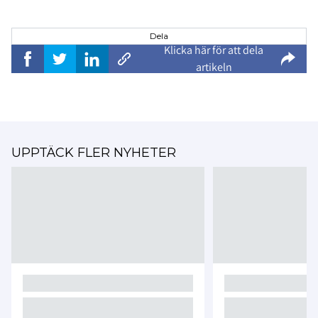
Dela
Klicka här för att dela
artikeln
UPPTÄCK FLER NYHETER