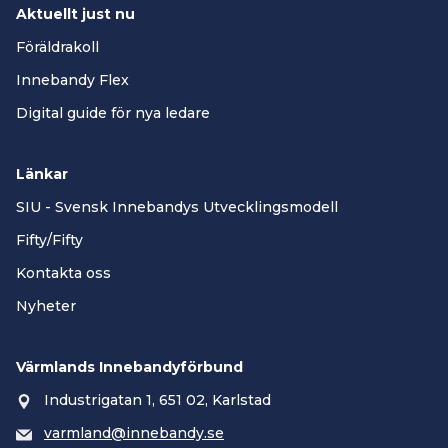
Aktuellt just nu
Föräldrakoll
Innebandy Flex
Digital guide för nya ledare
Länkar
SIU - Svensk Innebandys Utvecklingsmodell
Fifty/Fifty
Kontakta oss
Nyheter
Värmlands Innebandyförbund
Industrigatan 1, 651 02, Karlstad
varmland@innebandy.se