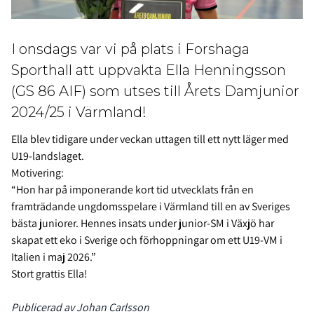
I onsdags var vi på plats i Forshaga
Sporthall att uppvakta Ella Henningsson
(GS 86 AIF) som utses till Årets Damjunior
2024/25 i Värmland!
Ella blev tidigare under veckan uttagen till ett nytt läger med
U19-landslaget.
Motivering:
“Hon
har på imponerande kort tid utvecklats från en
framträdande ungdomsspelare i Värmland till en av Sveriges
bästa juniorer. Hennes insats under junior-SM i Växjö har
skapat ett eko i Sverige och förhoppningar om ett U19-VM i
Italien i maj 2026.”
Stort grattis Ella!
Publicerad av Johan Carlsson