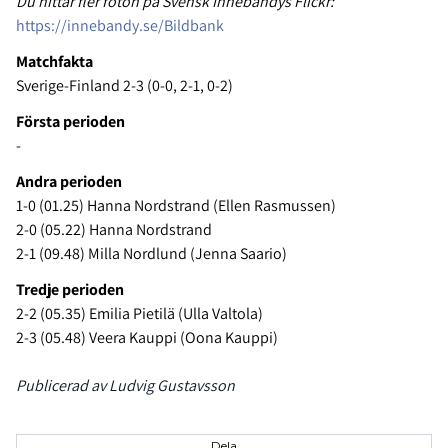
Du hittar fler foton på Svensk Innebandys Flickr:
https://innebandy.se/Bildbank
Matchfakta
Sverige-Finland 2-3 (0-0, 2-1, 0-2)
Första perioden
-
Andra perioden
1-0 (01.25) Hanna Nordstrand (Ellen Rasmussen)
2-0 (05.22) Hanna Nordstrand
2-1 (09.48) Milla Nordlund (Jenna Saario)
Tredje perioden
2-2 (05.35) Emilia Pietilä (Ulla Valtola)
2-3 (05.48) Veera Kauppi (Oona Kauppi)
Publicerad av Ludvig Gustavsson
Dela