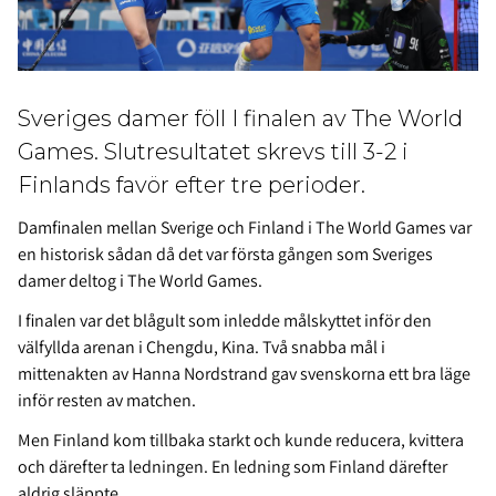
Sveriges damer föll I finalen av The World
Games. Slutresultatet skrevs till 3-2 i
Finlands favör efter tre perioder.
Damfinalen mellan Sverige och Finland i The World Games var
en historisk sådan då det var första gången som Sveriges
damer deltog i The World Games.
I finalen var det blågult som inledde målskyttet inför den
välfyllda arenan i Chengdu, Kina. Två snabba mål i
mittenakten av Hanna Nordstrand gav svenskorna ett bra läge
inför resten av matchen.
Men Finland kom tillbaka starkt och kunde reducera, kvittera
och därefter ta ledningen. En ledning som Finland därefter
aldrig släppte.