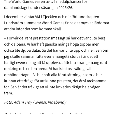
The World Games var en av två medaljchanser för
damlandslaget under säsongen 2025/26.
I december väntar VM i Tjeckien och när förbundskapten
Lundström summerar World Games finns det mycket lärdomar
att dra inför det som komma skall.
– För vår del rent prestationsmässigt så har det varit lite berg
och dalbana. Vi har haft ganska många höga toppar men
också lite djupa dalar. Så det har varit lite upp och ner. Sen om
jag skulle sammanfatta evenemanget i stort så är det ett
häftigt evenemang att få uppleva. Jättebra arrangemang runt
omkring och en bra arena. Vi har känt oss väldigt väl
omhändertagna. Vi har haft alla förutsättningar som vi har
kunnat efterfråga för att kunna prestera, det är vi tacksamma
för. Sen är det tråkigt att vi inte lyckades riktigt hela vägen
fram.
Foto: Adam Troy / Svensk Innebandy