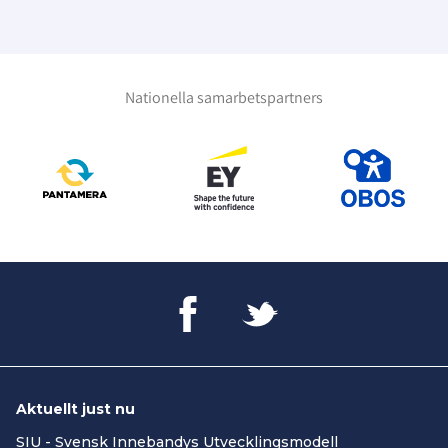
Nationella samarbetspartners
Aktuellt just nu
SIU - Svensk Innebandys Utvecklingsmodell