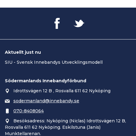
Aktuellt just nu
SIU - Svensk Innebandys Utvecklingsmodell
Södermanlands Innebandyförbund
Idrottsvägen 12 B , Rosvalla 611 62 Nyköping
sodermanland@innebandy.se
070-8408064
Besöksadress: Nyköping (Niclas) Idrottsvägen 12 B,
Rosvalla 611 62 Nyköping. Eskilstuna (Janis)
Munktellarenan.