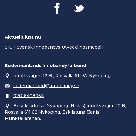
Aktuellt just nu
SIU - Svensk Innebandys Utvecklingsmodell
Södermanlands Innebandyförbund
Idrottsvägen 12 B , Rosvalla 611 62 Nyköping
sodermanland@innebandy.se
070-8408064
Besöksadress: Nyköping (Niclas) Idrottsvägen 12 B,
Rosvalla 611 62 Nyköping. Eskilstuna (Janis)
Munktellarenan.