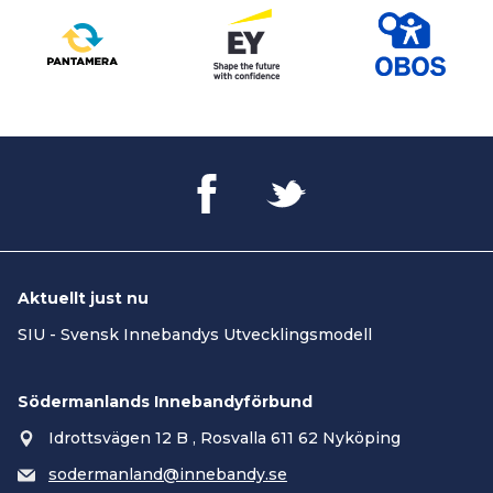
Aktuellt just nu
SIU - Svensk Innebandys Utvecklingsmodell
Södermanlands Innebandyförbund
Idrottsvägen 12 B , Rosvalla 611 62 Nyköping
sodermanland@innebandy.se