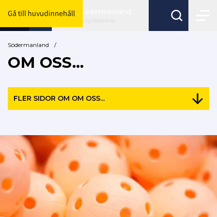
Södermanland
Gå till huvudinnehåll
Byt förbund här
Södermanland
/
OM OSS...
FLER SIDOR OM OM OSS...