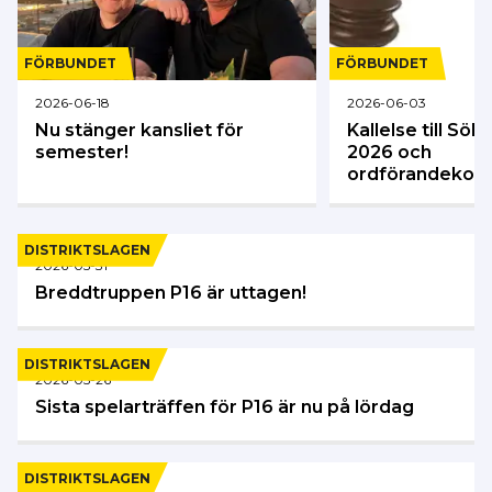
FÖRBUNDET
FÖRBUNDET
2026-06-18
2026-06-03
Nu stänger kansliet för
Kallelse till Sö
semester!
2026 och
ordförandekon
DISTRIKTSLAGEN
2026-05-31
Breddtruppen P16 är uttagen!
DISTRIKTSLAGEN
2026-05-26
Sista spelarträffen för P16 är nu på lördag
DISTRIKTSLAGEN