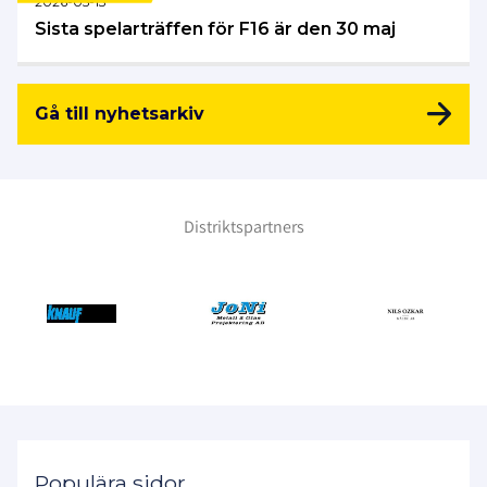
2026-05-13
Sista spelarträffen för F16 är den 30 maj
Gå till nyhetsarkiv
Distriktspartners
Populära sidor