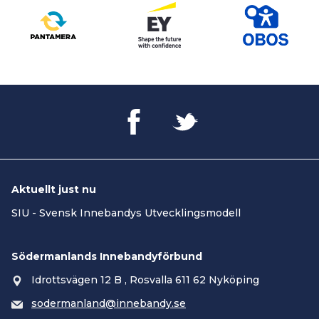
Aktuellt just nu
SIU - Svensk Innebandys Utvecklingsmodell
Södermanlands Innebandyförbund
Idrottsvägen 12 B , Rosvalla 611 62 Nyköping
sodermanland@innebandy.se