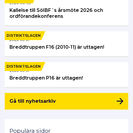
2026-06-03
Kallelse till SöIBF´s årsmöte 2026 och
ordförandekonferens
DISTRIKTSLAGEN
2026-05-31
Breddtruppen F16 (2010-11) är uttagen!
DISTRIKTSLAGEN
2026-05-31
Breddtruppen P16 är uttagen!
Gå till nyhetsarkiv
Populära sidor