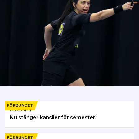
FÖRBUNDET
2026-06-18
Nu stänger kansliet för semester!
FÖRBUNDET