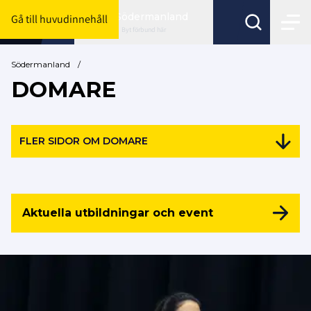
Södermanland
Gå till huvudinnehåll
Byt förbund här
Södermanland
/
DOMARE
FLER SIDOR OM DOMARE
Aktuella utbildningar och event