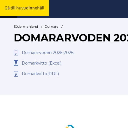
Gå till huvudinnehåll
Södermanland
/
Domare
/
DOMARARVODEN 202
Domararvoden 2025-2026
Domarkvitto (Excel)
Domarkvitto(PDF)