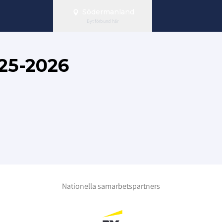
Södermanland
Byt förbund här
5-2026
Nationella samarbetspartners