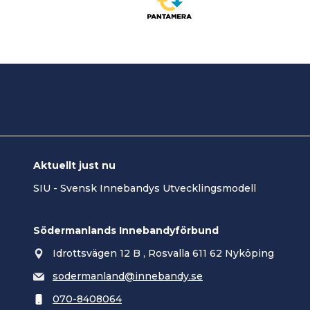
Aktuellt just nu
SIU - Svensk Innebandys Utvecklingsmodell
Södermanlands Innebandyförbund
Idrottsvägen 12 B , Rosvalla 611 62 Nyköping
sodermanland@innebandy.se
070-8408064