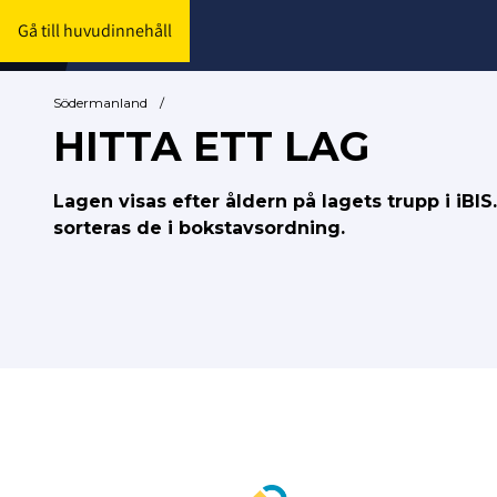
Gå till huvudinnehåll
Södermanland
/
HITTA ETT LAG
Lagen visas efter åldern på lagets trupp i iBI
sorteras de i bokstavsordning.