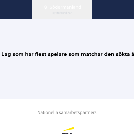
Södermanland
Byt förbund här
S. Lag som har flest spelare som matchar den sökta 
Nationella samarbetspartners