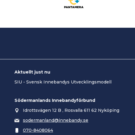
Aktuellt just nu
SIU - Svensk Innebandys Utvecklingsmodell
Södermanlands Innebandyförbund
Idrottsvägen 12 B , Rosvalla 611 62 Nyköping
sodermanland@innebandy.se
070-8408064