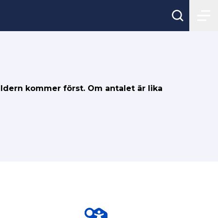
åldern kommer först. Om antalet är lika