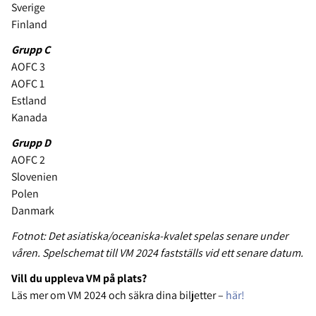
Sverige
Finland
Grupp C
AOFC 3
AOFC 1
Estland
Kanada
Grupp D
AOFC 2
Slovenien
Polen
Danmark
Fotnot: Det asiatiska/oceaniska-kvalet spelas senare under
våren. Spelschemat till VM 2024 fastställs vid ett senare datum.
Vill du uppleva VM på plats?
Läs mer om VM 2024 och säkra dina biljetter –
här!