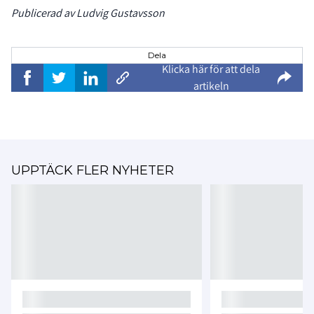
Publicerad av Ludvig Gustavsson
Dela
Klicka här för att dela
artikeln
UPPTÄCK FLER NYHETER