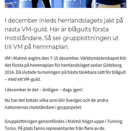
I december inleds herrlandslagets jakt på
nästa VM-guld. Här är blågults första
motståndare. Så ser grupplottningen ut
till VM på hemmaplan.
VM i Malmö avgörs den 7-15 december. Världsmästerskapet blir
det första på hemmaplan för herrlandslaget sedan Göteborg
2014. Då slutade turneringen på bästa tänkbara sätt för blågult
– med ett VM-guld.
I december är det – äntligen – dags igen!
Nu har det lottats vilka som blir Sveriges och de andra
nationernas motståndare i gruppspelet.
Grupplottningen genomfördes i Malmö högst uppe i Turning
Torso. På plats fanns representanter från flera av de