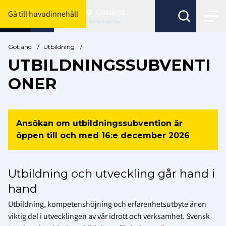
Gotland
Gå till huvudinnehåll
Byt förbund här
Gotland
/
Utbildning
/
UTBILDNINGSSUBVENTI
ONER
Ansökan om utbildningssubvention är
öppen till och med 16:e december 2026
Utbildning och utveckling går hand i
hand
Utbildning, kompetenshöjning och erfarenhetsutbyte är en
viktig del i utvecklingen av vår idrott och verksamhet. Svensk