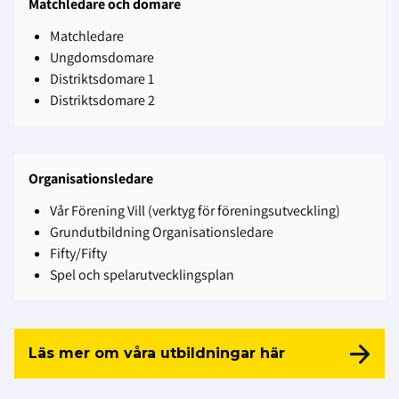
Matchledare och domare
Matchledare
Ungdomsdomare
Distriktsdomare 1
Distriktsdomare 2
Organisationsledare
Vår Förening Vill (verktyg för föreningsutveckling)
Grundutbildning Organisationsledare
Fifty/Fifty
Spel och spelarutvecklingsplan
Läs mer om våra utbildningar här