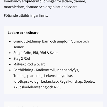
Innebandy erbjuder utbildningar för ledare, tränare,
matchledare, domare och organisationsledare.
Följande utbildningar finns:
Ledare och tränare
Grundutbildning- Barn och ungdom/Junior och
senior
Steg 1 Grön, Blå, Röd & Svart
Steg 2 Röd
Målvakt Röd & Svart
Fortbildning - Knäkontroll, Innebandyfys,
Träningsplanering, Lekens betydelse,
Idrottspsykologi, Ledarskap,
Regelkunskap, Spelet,
Akut skadehantering och NPF.