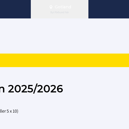
Gotland
Byt förbund här
en 2025/2026
ler 5 x 10)