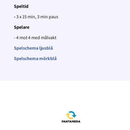
Speltid
-
3 x 15 min, 3 min paus
Spelare
- 4 mot 4 med målvakt
Spelschema ljusblå
Spelschema mörkblå