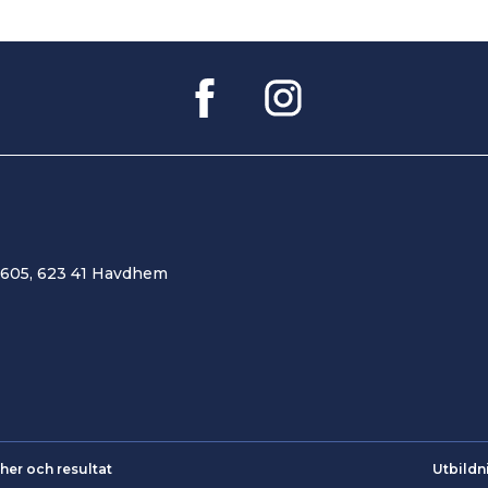
 605, 623 41 Havdhem
her och resultat
Utbildn