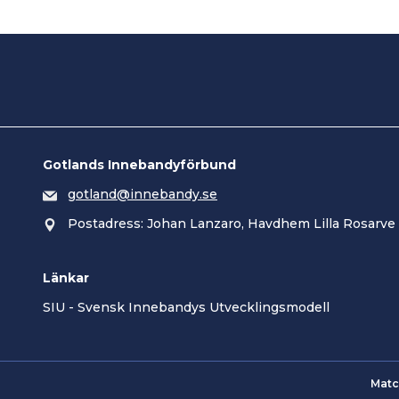
Gotlands Innebandyförbund
gotland@innebandy.se
Postadress: Johan Lanzaro, Havdhem Lilla Rosarve
Länkar
SIU - Svensk Innebandys Utvecklingsmodell
Matc