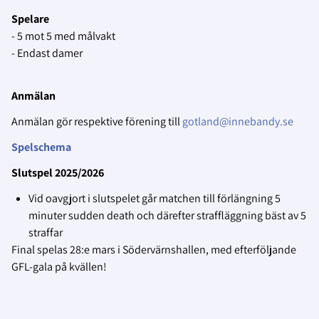
Spelare
- 5 mot 5 med målvakt
- Endast damer
Anmälan
Anmälan gör respektive förening till
gotland@innebandy.se
Spelschema
Slutspel 2025/2026
Vid oavgjort i slutspelet går matchen till förlängning 5
minuter sudden death och därefter straffläggning bäst av 5
straffar
Final spelas 28:e mars i Södervärnshallen, med efterföljande
GFL-gala på kvällen!