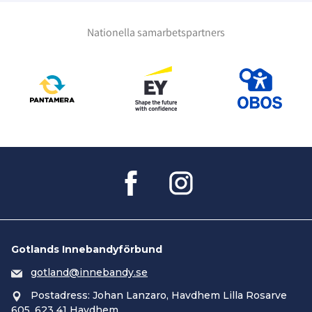
Nationella samarbetspartners
Gotlands Innebandyförbund
gotland@innebandy.se
Postadress: Johan Lanzaro, Havdhem Lilla Rosarve
605, 623 41 Havdhem