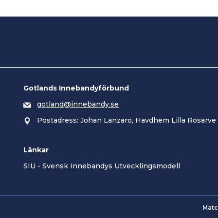
Gotlands Innebandyförbund
gotland@innebandy.se
Postadress: Johan Lanzaro, Havdhem Lilla Rosarve
Länkar
SIU - Svensk Innebandys Utvecklingsmodell
Matc