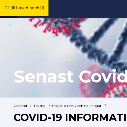
Gå till huvudinnehåll
Senast Covid
Gotland
/
Tävling
/
Regler, direktiv och tolkningar
/
COVID-19 INFORMAT