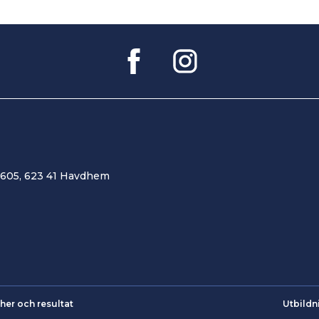
 605, 623 41 Havdhem
her och resultat
Utbildn