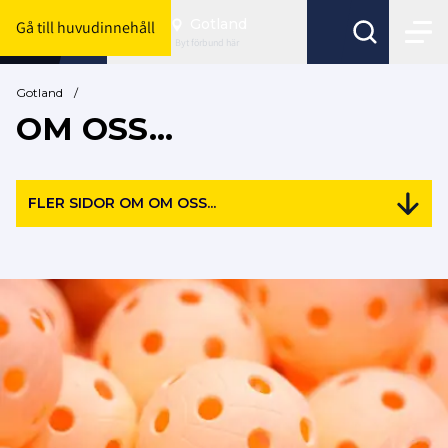
Gotland
Gå till huvudinnehåll
Byt förbund här
Gotland
/
OM OSS...
FLER SIDOR OM OM OSS...