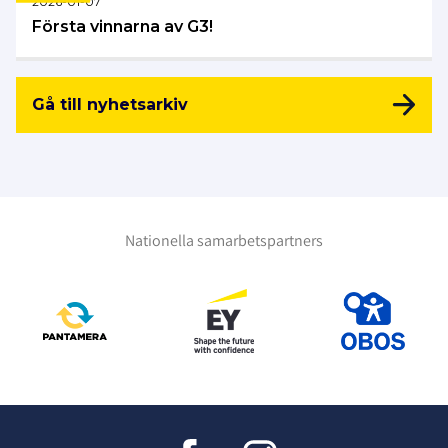
2026-01-07
Första vinnarna av G3!
Gå till nyhetsarkiv
Nationella samarbetspartners