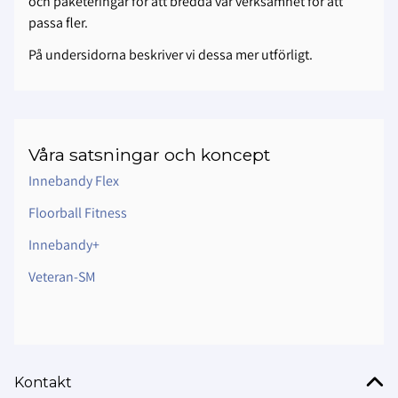
och paketeringar för att bredda vår verksamhet för att
passa fler.
På undersidorna beskriver vi dessa mer utförligt.
Våra satsningar och koncept
Innebandy Flex
Floorball Fitness
Innebandy+
Veteran-SM
Kontakt