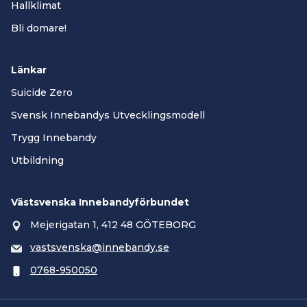
Hallklimat
Bli domare!
Länkar
Suicide Zero
Svensk Innebandys Utvecklingsmodell
Trygg Innebandy
Utbildning
Västsvenska Innebandyförbundet
Mejerigatan 1, 412 48 GÖTEBORG
vastsvenska@innebandy.se
0768-950050