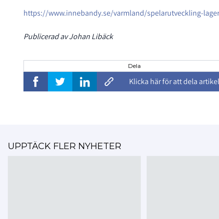
https://www.innebandy.se/varmland/spelarutveckling-lager-
Publicerad av Johan Libäck
Dela
Klicka här för att dela artike
UPPTÄCK FLER NYHETER