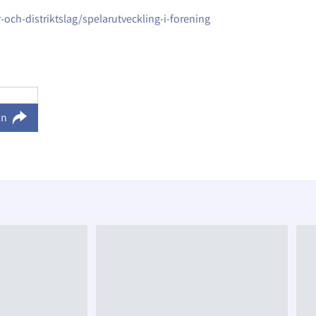
och-distriktslag/spelarutveckling-i-forening
ln