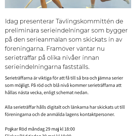
Idag presenterar Tävlingskommittén de
preliminära serieindelningar som bygger
på den serieanmälan som skickats in av
föreningarna. Framöver väntar nu
serieträffar på olika nivåer innan
serieindelningarna fastställs.
Serieträffarna är viktiga för att få till så bra och jämna serier
som möjligt. På röd och blå nivå kommer serieträffarna att
hållas nästa vecka, enligt schemat nedan.
Alla serieträffar hålls digitalt och länkarna har skickats ut till
föreningarna och de anmälda lagens kontaktpersoner.
Pojkar Röd måndag 29 maj kl 18:00