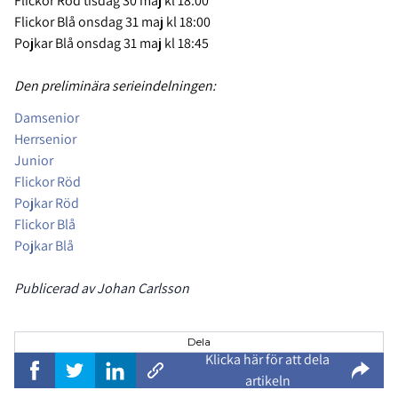
Flickor Röd tisdag 30 maj kl 18:00
Flickor Blå onsdag 31 maj kl 18:00
Pojkar Blå onsdag 31 maj kl 18:45
Den preliminära serieindelningen:
Damsenior
Herrsenior
Junior
Flickor Röd
Pojkar Röd
Flickor Blå
Pojkar Blå
Publicerad av Johan Carlsson
Dela
Klicka här för att dela
artikeln