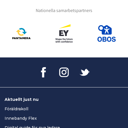
Nationella samarbetspartners
Aktuellt just nu
Föräldrakoll
Innebandy Flex
Digital guide för nya ledare