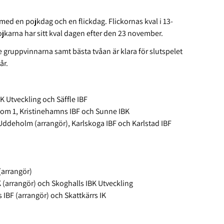
p med en pojkdag och en flickdag. Flickornas kval i 13-
arna har sitt kval dagen efter den 23 november.
e gruppvinnarna samt bästa tvåan är klara för slutspelet
år.
K Utveckling och Säffle IBF
dom 1, Kristinehamns IBF och Sunne IBK
Uddeholm (arrangör), Karlskoga IBF och Karlstad IBF
(arrangör)
 (arrangör) och Skoghalls IBK Utveckling
 IBF (arrangör) och Skattkärrs IK