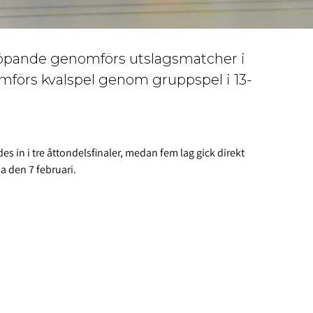
öpande genomförs utslagsmatcher i
förs kvalspel genom gruppspel i 13-
des in i tre åttondelsfinaler, medan fem lag gick direkt
na den 7 februari.