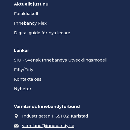
Aktuellt just nu
Föräldrakoll
Innebandy Flex
Digital guide för nya ledare
Länkar
SIU - Svensk Innebandys Utvecklingsmodell
Fifty/Fifty
Kontakta oss
Nyheter
Värmlands Innebandyförbund
Industrigatan 1, 651 02, Karlstad
varmland@innebandy.se