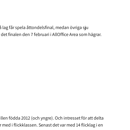
å lag får spela åttondelsfinal, medan övriga sju
det finalen den 7 februari i AllOffice Area som hägrar.
ullen födda 2012 (och yngre). Och intresset för att delta
r med i flickklassen. Senast det var med 14 flicklag i en