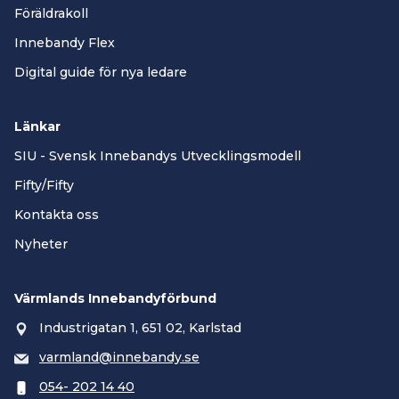
Föräldrakoll
Innebandy Flex
Digital guide för nya ledare
Länkar
SIU - Svensk Innebandys Utvecklingsmodell
Fifty/Fifty
Kontakta oss
Nyheter
Värmlands Innebandyförbund
Industrigatan 1, 651 02, Karlstad
varmland@innebandy.se
054- 202 14 40