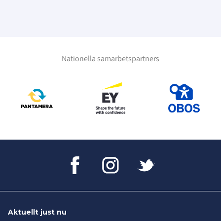
Nationella samarbetspartners
Aktuellt just nu