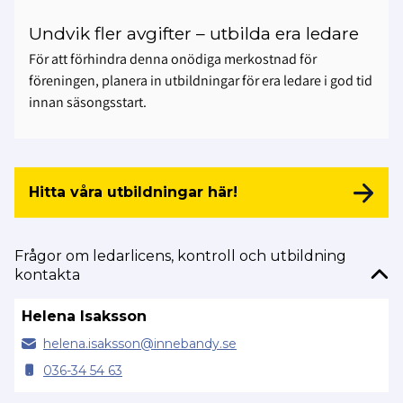
Undvik fler avgifter – utbilda era ledare
För att förhindra denna onödiga merkostnad för
föreningen, planera in utbildningar för era ledare i god tid
innan säsongsstart.
Hitta våra utbildningar här!
Frågor om ledarlicens, kontroll och utbildning
kontakta
Helena Isaksson
helena.
isaksson@
innebandy.se
036-34 54 63