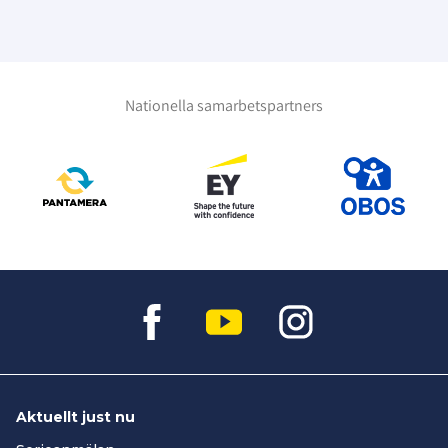
Nationella samarbetspartners
Aktuellt just nu