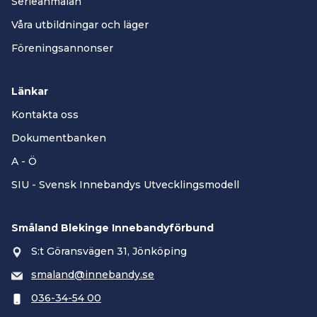
Serieanmälan
Våra utbildningar och läger
Föreningsannonser
Länkar
Kontakta oss
Dokumentbanken
A - Ö
SIU - Svensk Innebandys Utvecklingsmodell
Småland Blekinge Innebandyförbund
S:t Göransvägen 31, Jönköping
smaland@innebandy.se
036-34-54 00