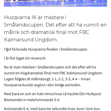
Husqvarna IK är mästare i
Smålandscupen. Det efter att ha vunnit en
målrik och dramatisk final mot FBC
Kalmarsund Ungdom.
I fjol förlorade Husqvarna finalen i Smålandscupen.
I år fick laget sin revansch.
Nu är man mästare i Smålandscupen och det efter att ha
vunnit en högdramatisk final mot FBC Kalmarsund Ungdom.
Lagen följdes åt målmässigt: 1-1, 2-2, 3-3, 4-4 – innan
Husqvarna kunde avgöra i den tredje perioden.
Med bara en och en halv minut kvar så tryckte Elin Hultqvist
Bromander in matchvinnande 5-4.
Avslutande 6-4, med bara tre sekunder kvar, kom i tom bur.