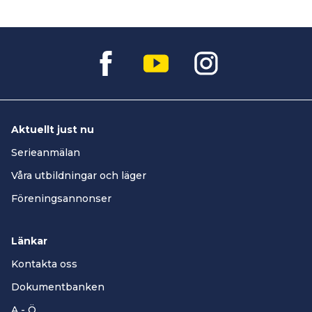
Aktuellt just nu
Serieanmälan
Våra utbildningar och läger
Föreningsannonser
Länkar
Kontakta oss
Dokumentbanken
A - Ö