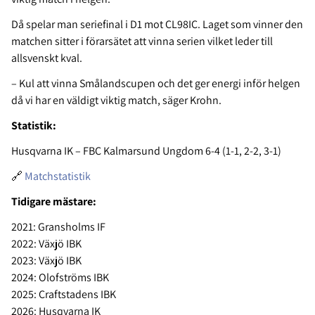
Då spelar man seriefinal i D1 mot CL98IC. Laget som vinner den
matchen sitter i förarsätet att vinna serien vilket leder till
allsvenskt kval.
– Kul att vinna Smålandscupen och det ger energi inför helgen
då vi har en väldigt viktig match, säger Krohn.
Statistik:
Husqvarna IK – FBC Kalmarsund Ungdom 6-4 (1-1, 2-2, 3-1)
🔗
Matchstatistik
Tidigare mästare:
2021: Gransholms IF
2022: Växjö IBK
2023: Växjö IBK
2024: Olofströms IBK
2025: Craftstadens IBK
2026: Husqvarna IK