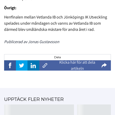
Övrigt:
Herrfinalen mellan Vetlanda IB och Jönköpings IK Utveckling
spelades under måndagen och vanns av Vetlanda IB som
därmed blev småländska mästare för andra året i rad.
Publicerad av Jonas Gustavsson
Dela
Klicka här för att dela
artikeln
UPPTÄCK FLER NYHETER