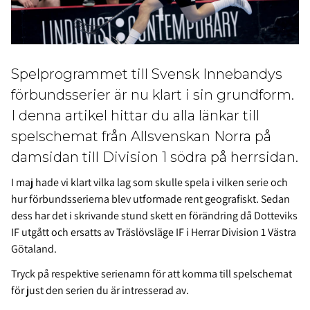
Spelprogrammet till Svensk Innebandys
förbundsserier är nu klart i sin grundform.
I denna artikel hittar du alla länkar till
spelschemat från Allsvenskan Norra på
damsidan till Division 1 södra på herrsidan.
I maj hade vi klart vilka lag som skulle spela i vilken serie och
hur förbundsserierna blev utformade rent geografiskt. Sedan
dess har det i skrivande stund skett en förändring då Dotteviks
IF utgått och ersatts av
Träslövsläge IF
i Herrar Division 1 Västra
Götaland.
Tryck på respektive serienamn för att komma till spelschemat
för just den serien du är intresserad av.