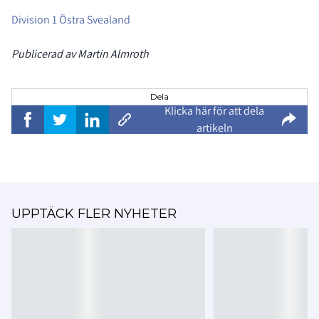
Division 1 Östra Svealand
Publicerad av Martin Almroth
Dela
Klicka här för att dela
artikeln
UPPTÄCK FLER NYHETER