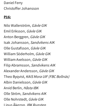
Daniel Ferry
Christoffer Johansson
P16:
Nilo Wallerström,
Gävle GIK
Emil Eriksson,
Gävle GIK
Anton Berggren,
Gävle GIK
Isak Johansson,
Sandvikens AIK
Olle Gustafsson,
Gävle GIK
William Söderholm,
Gävle GIK
William Axelsson,
Gävle GIK
Filip Abramsson,
Sandvikens AIK
Alexander Andersson,
Gävle GIK
Theo Byqvist,
KAIS Mora UIF (FBC Bollnäs)
Albin Danielsson,
Gävle GIK
Arvid Berlin,
Håsta IBK
Olle Ström,
Sandvikens AIK
Olle Nohrstedt,
Gävle GIK
Linus Åkezon,
IBK Runsten