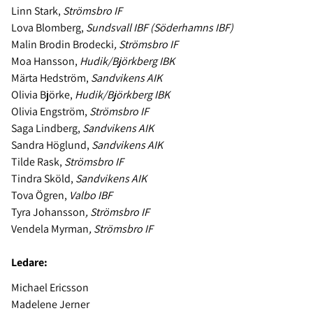
Linn Stark,
Strömsbro IF
Lova Blomberg,
Sundsvall IBF (Söderhamns IBF)
Malin Brodin Brodecki
, Strömsbro IF
Moa Hansson,
Hudik/Björkberg IBK
Märta Hedström,
Sandvikens AIK
Olivia Björke,
Hudik/Björkberg IBK
Olivia Engström,
Strömsbro IF
Saga Lindberg,
Sandvikens AIK
Sandra Höglund,
Sandvikens AIK
Tilde Rask,
Strömsbro IF
Tindra Sköld,
Sandvikens AIK
Tova Ögren,
Valbo IBF
Tyra Johansson
, Strömsbro IF
Vendela Myrman
, Strömsbro IF
Ledare:
Michael Ericsson
Madelene Jerner