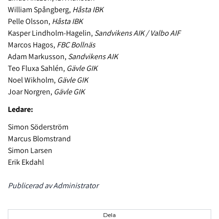
William Spångberg,
Håsta IBK
Pelle Olsson,
Håsta IBK
Kasper Lindholm-Hagelin,
Sandvikens AIK / Valbo AIF
Marcos Hagos,
FBC Bollnäs
Adam Markusson,
Sandvikens AIK
Teo Fluxa Sahlén,
Gävle GIK
Noel Wikholm,
Gävle GIK
Joar Norgren,
Gävle GIK
Ledare:
Simon Söderström
Marcus Blomstrand
Simon Larsen
Erik Ekdahl
Publicerad av Administrator
Dela