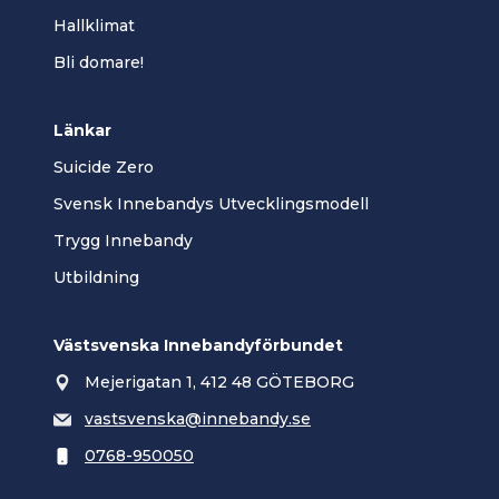
Hallklimat
Bli domare!
Länkar
Suicide Zero
Svensk Innebandys Utvecklingsmodell
Trygg Innebandy
Utbildning
Västsvenska Innebandyförbundet
Mejerigatan 1, 412 48 GÖTEBORG
vastsvenska@innebandy.se
0768-950050