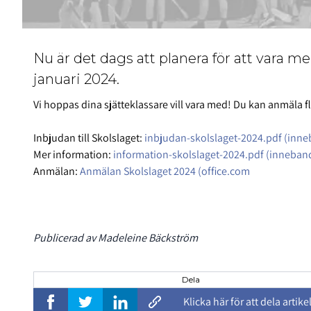
Nu är det dags att planera för att vara m
januari 2024.
Vi hoppas dina sjätteklassare vill vara med! Du kan anmäla fl
Inbjudan till Skolslaget:
inbjudan-skolslaget-2024.pdf (inne
Mer information:
information-skolslaget-2024.pdf (inneban
Anmälan:
Anmälan Skolslaget 2024 (office.com
Publicerad av Madeleine Bäckström
Dela
Klicka här för att dela artike