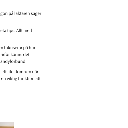
någon på läktaren säger
eta tips. Allt med
om fokuserar på hur
Därför känns det
ebandyförbund.
 ett litet tomrum när
en viktig funktion att