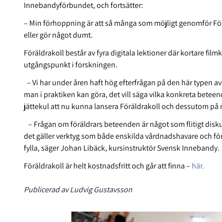
Innebandyförbundet, och fortsätter:
– Min förhoppning är att så många som möjligt genomför Föräld
eller gör något dumt.
Föräldrakoll består av fyra digitala lektioner där kortare film
utgångspunkt i forskningen.
– Vi har under åren haft hög efterfrågan på den här typen av
man i praktiken kan göra, det vill säga vilka konkreta betee
jättekul att nu kunna lansera Föräldrakoll och dessutom på
– Frågan om föräldrars beteenden är något som flitigt diskut
det gäller verktyg som både enskilda vårdnadshavare och fören
fylla, säger Johan Libäck, kursinstruktör Svensk Innebandy.
Föräldrakoll är helt kostnadsfritt och går att finna –
här.
Publicerad av Ludvig Gustavsson