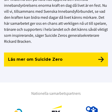
innebandyrörelsens enorma kraft en dag då livet är en fest. Nu
vill vi, tillsammans med Svenska Innebandyförbundet, se vad
den kraften kan bidra med dagar då livet känns mörkare. Det
här samarbetet ger oss en chans att verkligen nå ut till spelare,
tränare och supporters i hela landet och det känns såväl viktigt
som inspirerande, säger Suicide Zeros generalsekreterare
Rickard Bracken.
Läs mer om Suicide Zero
Nationella samarbetspartners