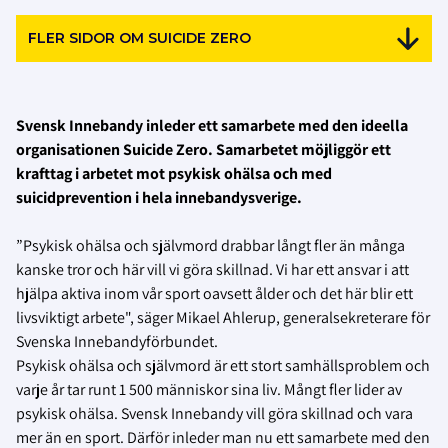
FLER SIDOR OM SUICIDE ZERO
Svensk Innebandy inleder ett samarbete med den ideella
organisationen Suicide Zero. Samarbetet möjliggör ett
krafttag i arbetet mot psykisk ohälsa och med
suicidprevention i hela innebandysverige.
”Psykisk ohälsa och självmord drabbar långt fler än många
kanske tror och här vill vi göra skillnad. Vi har ett ansvar i att
hjälpa aktiva inom vår sport oavsett ålder och det här blir ett
livsviktigt arbete", säger Mikael Ahlerup, generalsekreterare för
Svenska Innebandyförbundet.
Psykisk ohälsa och självmord är ett stort samhällsproblem och
varje år tar runt 1 500 människor sina liv. Mångt fler lider av
psykisk ohälsa. Svensk Innebandy vill göra skillnad och vara
mer än en sport. Därför inleder man nu ett samarbete med den