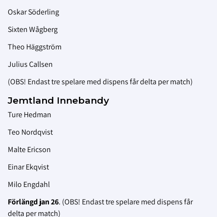
Oskar Söderling
Sixten Wågberg
Theo Häggström
Julius Callsen
(OBS! Endast tre spelare med dispens får delta per match)
Jemtland Innebandy
Ture Hedman
Teo Nordqvist
Malte Ericson
Einar Ekqvist
Milo Engdahl
Förlängd jan 26
. (OBS! Endast tre spelare med dispens får
delta per match)