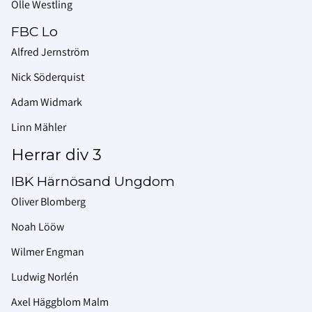
Olle Westling
FBC Lo
Alfred Jernström
Nick Söderquist
Adam Widmark
Linn Mähler
Herrar div 3
IBK Härnösand Ungdom
Oliver Blomberg
Noah Lööw
Wilmer Engman
Ludwig Norlén
Axel Häggblom Malm