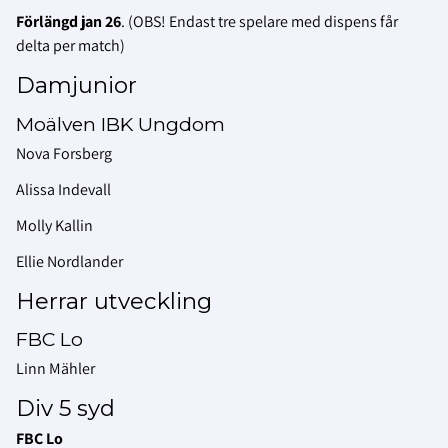
Förlängd jan 26
. (OBS! Endast tre spelare med dispens får
delta per match)
Damjunior
Moälven IBK Ungdom
Nova Forsberg
Alissa Indevall
Molly Kallin
Ellie Nordlander
Herrar utveckling
FBC Lo
Linn Mähler
Div 5 syd
FBC Lo