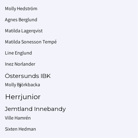
Molly Hedström
Agnes Berglund
Matilda Lagerqvist
Matilda Sonesson Tempé
Line Englund
Inez Norlander
Östersunds IBK
Molly Björkbacka
Herrjunior
Jemtland Innebandy
Ville Hamrén
Sixten Hedman