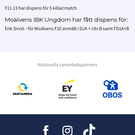
F11-13 har dispens för 5 killar/match.
Moälvens IBK Ungdom har fått dispens för:
Erik Sirviö - för Moälvens F10 anmält i DJA + Utv B samt FD1A+B
Nationella samarbetspartners