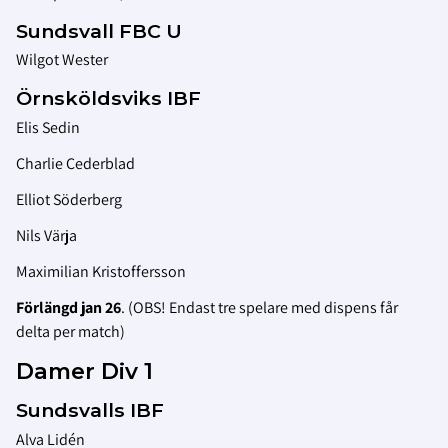
Sundsvall FBC U
Wilgot Wester
Örnsköldsviks IBF
Elis Sedin
Charlie Cederblad
Elliot Söderberg
Nils Värja
Maximilian Kristoffersson
Förlängd jan 26
. (OBS! Endast tre spelare med dispens får
delta per match)
Damer Div 1
Sundsvalls IBF
Alva Lidén