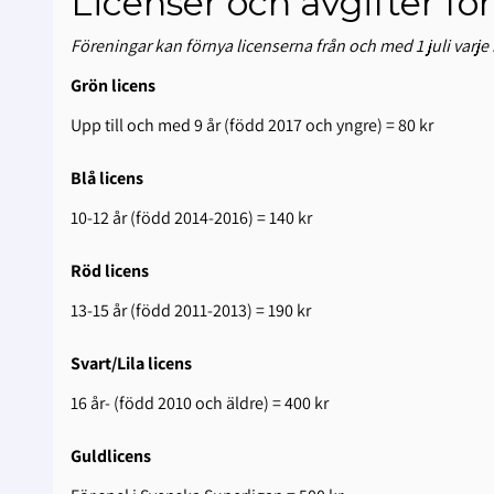
Licenser och avgifter f
Föreningar kan förnya licenserna från och med 1 juli varje
Grön licens
Upp till och med 9 år (född 2017 och yngre) = 80 kr
Blå licens
10-12 år (född 2014-2016) = 140 kr
Röd licens
13-15 år (född 2011-2013) = 190 kr
Svart/Lila licens
16 år- (född 2010 och äldre) = 400 kr
Guldlicens