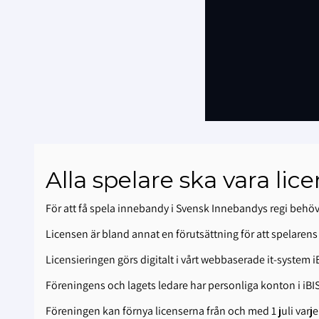
Alla spelare ska vara li
För att få spela innebandy i Svensk Innebandys regi behöv
Licensen är bland annat en förutsättning för att spelarens 
Licensieringen görs digitalt i vårt webbaserade it-system i
Föreningens och lagets ledare har personliga konton i iBI
Föreningen kan förnya licenserna från och med 1 juli varj