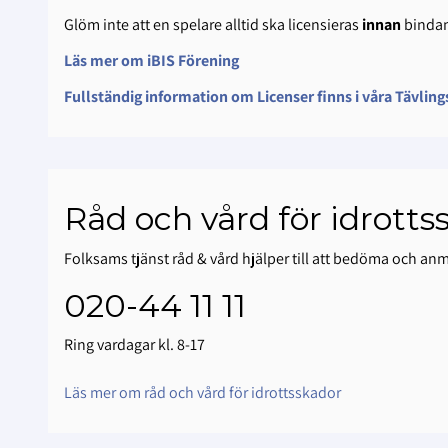
Glöm inte att en spelare alltid ska licensieras
innan
binda
Läs mer om iBIS Förening
Fullständig information om Licenser finns i våra Tävlin
Råd och vård för idrotts
Folksams tjänst råd & vård hjälper till att bedöma och an
020-44 11 11
Ring vardagar kl. 8-17
Läs mer om råd och vård för idrottsskador