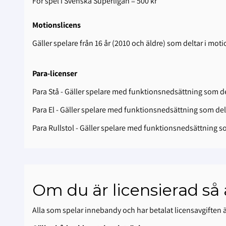
För spel i Svenska Superligan = 500 kr
Motionslicens
Gäller spelare från 16 år (2010 och äldre) som deltar i mo
Para-licenser
Para Stå - Gäller spelare med funktionsnedsättning som de
Para El - Gäller spelare med funktionsnedsättning som delt
Para Rullstol - Gäller spelare med funktionsnedsättning so
Om du är licensierad så 
Alla som spelar innebandy och har betalat licensavgiften ä