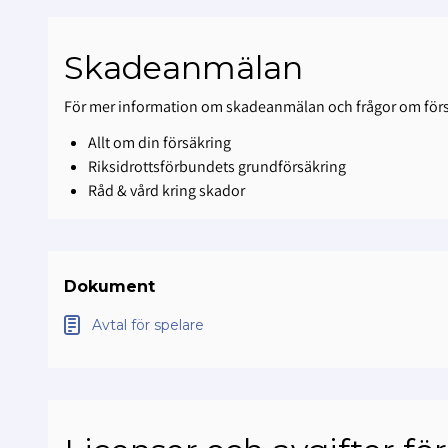
Skadeanmälan
För mer information om skadeanmälan och frågor om för
Allt om din försäkring
Riksidrottsförbundets grundförsäkring
Råd & vård kring skador
Dokument
Avtal för spelare