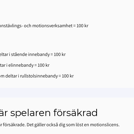
tionstävlings- och motionsverksamhet = 100 kr
ltar i stående innebandy = 100 kr
ar i elinnebandy = 100 kr
m deltar i rullstolsinnebandy = 100 kr
är spelaren försäkrad
r försäkrade. Det gäller också dig som löst en motionslicens.