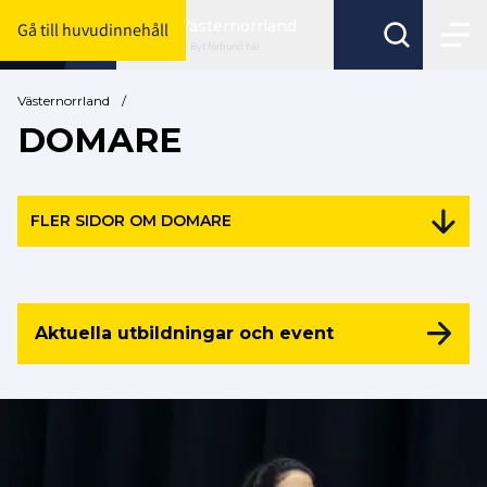
Västernorrland
Gå till huvudinnehåll
Byt förbund här
Västernorrland
/
DOMARE
FLER SIDOR OM DOMARE
Aktuella utbildningar och event