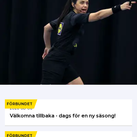
FÖRBUNDET
2026-08-06
Välkomna tillbaka - dags för en ny säsong!
FÖRBUNDET