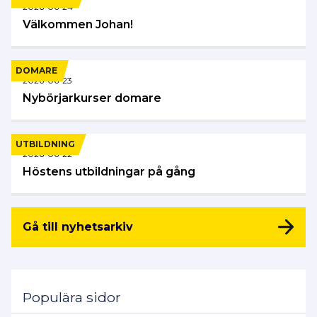
2026-06-24
Välkommen Johan!
DOMARE
2026-06-23
Nybörjarkurser domare
UTBILDNING
2026-06-22
Höstens utbildningar på gång
Gå till nyhetsarkiv
Populära sidor