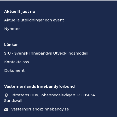
Aktuellt just nu
Aktuella utbildningar och event
Nyheter
Länkar
SIU - Svensk Innebandys Utvecklingsmodell
Kontakta oss
Dokument
Västernorrlands Innebandyförbund
Idrottens Hus, Johannedalsvägen 121, 85634
Sundsvall
vasternorrland@innebandy.se