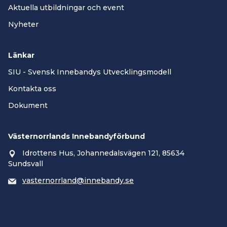
Aktuella utbildningar och event
Nyheter
Länkar
SIU - Svensk Innebandys Utvecklingsmodell
Kontakta oss
Dokument
Västernorrlands Innebandyförbund
Idrottens Hus, Johannedalsvägen 121, 85634
Sundsvall
vasternorrland@innebandy.se