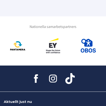
Nationella samarbetspartners
Aktuellt just nu