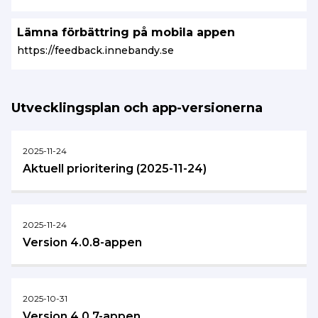
Lämna förbättring på mobila appen
https://feedback.innebandy.se
Utvecklingsplan och app-versionerna
2025-11-24
Aktuell prioritering (2025-11-24)
2025-11-24
Version 4.0.8-appen
2025-10-31
Version 4.0.7-appen