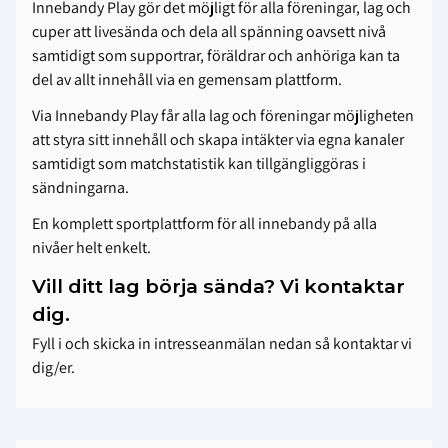
Innebandy Play gör det möjligt för alla föreningar, lag och
cuper att livesända och dela all spänning oavsett nivå
samtidigt som supportrar, föräldrar och anhöriga kan ta
del av allt innehåll via en gemensam plattform.
Via Innebandy Play får alla lag och föreningar möjligheten
att styra sitt innehåll och skapa intäkter via egna kanaler
samtidigt som matchstatistik kan tillgängliggöras i
sändningarna.
En komplett sportplattform för all innebandy på alla
nivåer helt enkelt.
Vill ditt lag börja sända? Vi kontaktar
dig.
Fyll i och skicka in intresseanmälan nedan så kontaktar vi
dig/er.