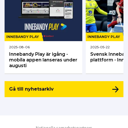
INNEBANDY PLAY
INNEBANDY PLAY
2025-08-06
2025-05-22
Innebandy Play är igång -
Svensk Inneban
mobila appen lanseras under
plattform - Inn
augusti
Gå till nyhetsarkiv
Nationella samarbetspartners