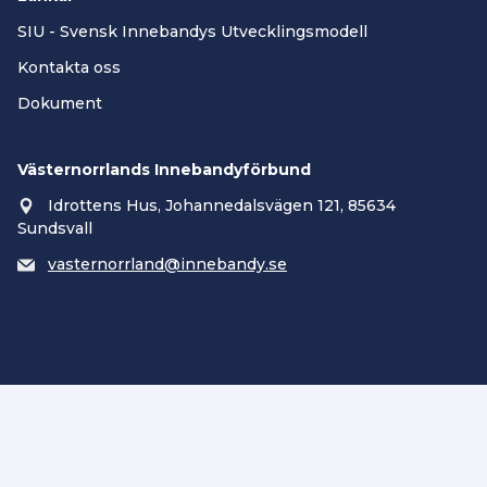
SIU - Svensk Innebandys Utvecklingsmodell
Kontakta oss
Dokument
Västernorrlands Innebandyförbund
Idrottens Hus, Johannedalsvägen 121, 85634
Sundsvall
vasternorrland@innebandy.se