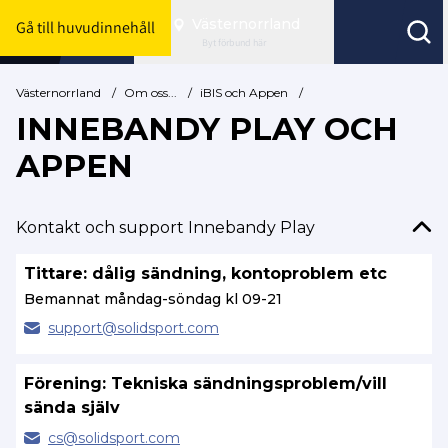
Västernorrland
Gå till huvudinnehåll
Byt förbund här
Västernorrland
/
Om oss...
/
iBIS och Appen
/
INNEBANDY PLAY OCH
APPEN
Kontakt och support Innebandy Play
Tittare: dålig sändning, kontoproblem etc
Bemannat måndag-söndag kl 09-21
support@
solidsport.com
Förening: Tekniska sändningsproblem/vill
sända själv
cs@
solidsport.com