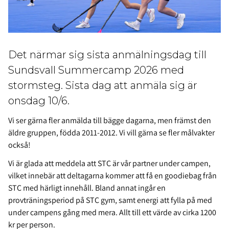
Det närmar sig sista anmälningsdag till
Sundsvall Summercamp 2026 med
stormsteg. Sista dag att anmäla sig är
onsdag 10/6.
Vi ser gärna fler anmälda till bägge dagarna, men främst den
äldre gruppen, födda 2011-2012. Vi vill gärna se fler målvakter
också!
Vi är glada att meddela att STC är vår partner under campen,
vilket innebär att deltagarna kommer att få en goodiebag från
STC med härligt innehåll. Bland annat ingår en
provträningsperiod på STC gym, samt energi att fylla på med
under campens gång med mera. Allt till ett värde av cirka 1200
kr per person.