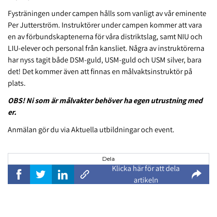
Fysträningen under campen hålls som vanligt av vår eminente
Per Jutterström. Instruktörer under campen kommer att vara
en av förbundskaptenerna för våra distriktslag, samt NIU och
LIU-elever och personal från kansliet. Några av instruktörerna
har nyss tagit både DSM-guld, USM-guld och USM silver, bara
det! Det kommer även att finnas en målvaktsinstruktör på
plats.
OBS! Ni som är målvakter behöver ha egen utrustning med
er.
Anmälan gör du via Aktuella utbildningar och event.
Dela
Klicka här för att dela
artikeln