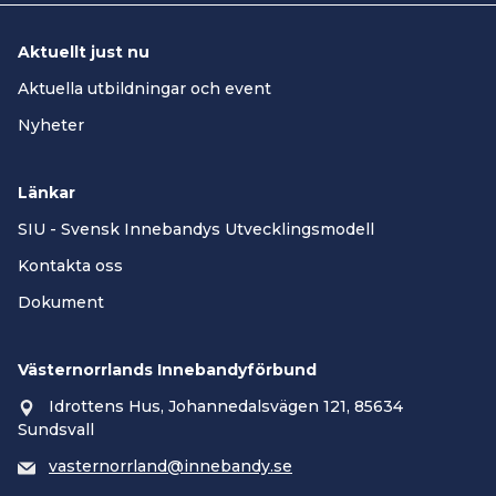
Aktuellt just nu
Aktuella utbildningar och event
Nyheter
Länkar
SIU - Svensk Innebandys Utvecklingsmodell
Kontakta oss
Dokument
Västernorrlands Innebandyförbund
Idrottens Hus, Johannedalsvägen 121, 85634
Sundsvall
vasternorrland@innebandy.se