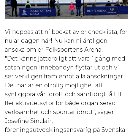
Vi hoppas att ni bockat av er checklista, för
nu är dagen här! Nu kan ni äntligen
ansöka om er Folksportens Arena.
"
Det känns jätteroligt att vara i gång med
satsningen Innebandyn flyttar ut och v
i
ser verkligen fram emot alla ansökningar!
Det här är en otrolig möjlighet att
synliggöra vår idrott och samtidigt få till
fler aktivitetsytor för både organiserad
verksamhet och spontanidrott", säger
Josefine Sinclair,
föreningsutvecklingsansvarig på Svenska