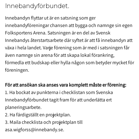
Innebandyförbundet.
Innebandyn flyttar ut är en satsning som ger
innebandyföreningar chansen att bygga och namnge sin egen
Folksportens Arena. Satsningen är en del av Svensk
Innebandys återstartsarbete där syftet är att få innebandyn att
växa i hela landet. Varje förening som är med i satsningen får
även namnge sin arena för att skapa lokal förankring,
förmedla ett budskap eller hylla någon som betyder mycket för
föreningen.
För att ansökan ska anses vara komplett måste er förening:
1. Ha bockat av punkterna i checklistan som Svenska
Innebandyförbundet tagit fram för att underlätta ert
planeringsarbete.
2. Ha färdigställt en projektplan.
3. Maila checklista och projektplan till
asa.wigforss@innebandy.se
.