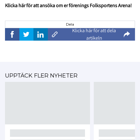
Klicka här för att ansöka om er förenings Folksportens Arena!
Dela
Klicka här för att dela
artikeln
UPPTÄCK FLER NYHETER