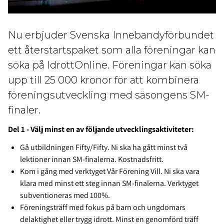
Nu erbjuder Svenska Innebandyförbundet
ett återstartspaket som alla föreningar kan
söka på IdrottOnline. Föreningar kan söka
upp till 25 000 kronor för att kombinera
föreningsutveckling med säsongens SM-
finaler.
Del 1 - Välj minst en av följande utvecklingsaktiviteter:
Gå utbildningen Fifty/Fifty. Ni ska ha gått minst två
lektioner innan SM-finalerna. Kostnadsfritt.
Kom i gång med verktyget Vår Förening Vill. Ni ska vara
klara med minst ett steg innan SM-finalerna. Verktyget
subventioneras med 100%.
Föreningsträff med fokus på barn och ungdomars
delaktighet eller trygg idrott. Minst en genomförd träff