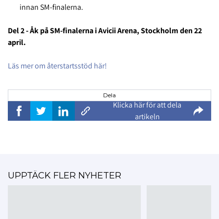
innan SM-finalerna.
Del 2 - Åk på SM-finalerna i Avicii Arena, Stockholm den 22
april.
Läs mer om återstartsstöd här!
Dela
Klicka här för att dela
artikeln
UPPTÄCK FLER NYHETER