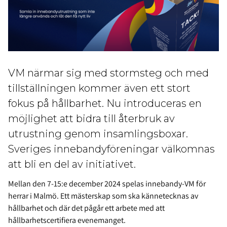
VM närmar sig med stormsteg och med
tillställningen kommer även ett stort
fokus på hållbarhet. Nu introduceras en
möjlighet att bidra till återbruk av
utrustning genom insamlingsboxar.
Sveriges innebandyföreningar välkomnas
att bli en del av initiativet.
Mellan den 7-15:e december 2024 spelas innebandy-VM för
herrar i Malmö. Ett mästerskap som ska kännetecknas av
hållbarhet och där det pågår ett arbete med att
hållbarhetscertifiera evenemanget.