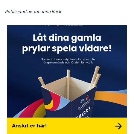
Publicerad av Johanna Käck
Anslut er här!