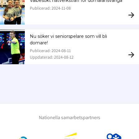
Välbesökt nätverksträff för domaransvariga
Publicerad: 2024-11-08
Nu söker vi seniorspelare som vill bli
domare!
Publicerad: 2024-08-11
Uppdaterad: 2024-08-12
Nationella samarbetspartners