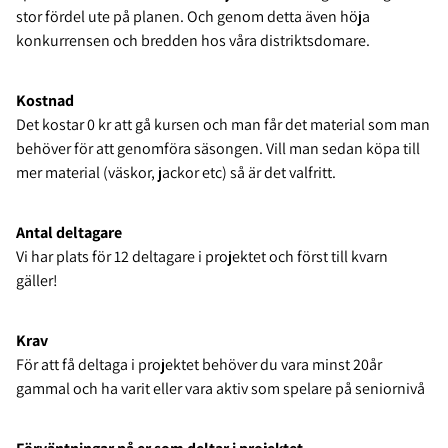
stor fördel ute på planen. Och genom detta även höja
konkurrensen och bredden hos våra distriktsdomare.
Kostnad
Det kostar 0 kr att gå kursen och man får det material som man
behöver för att genomföra säsongen. Vill man sedan köpa till
mer material (väskor, jackor etc) så är det valfritt.
Antal deltagare
Vi har plats för 12 deltagare i projektet och först till kvarn
gäller!
Krav
För att få deltaga i projektet behöver du vara minst 20år
gammal och ha varit eller vara aktiv som spelare på seniornivå