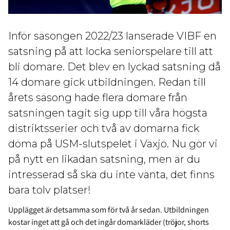
Inför säsongen 2022/23 lanserade VIBF en
satsning på att locka seniorspelare till att
bli domare. Det blev en lyckad satsning då
14 domare gick utbildningen. Redan till
årets säsong hade flera domare från
satsningen tagit sig upp till våra högsta
distriktsserier och två av domarna fick
döma på USM-slutspelet i Växjö. Nu gör vi
på nytt en likadan satsning, men är du
intresserad så ska du inte vänta, det finns
bara tolv platser!
Upplägget är detsamma som för två år sedan. Utbildningen
kostar inget att gå och det ingår domarkläder (tröjor, shorts