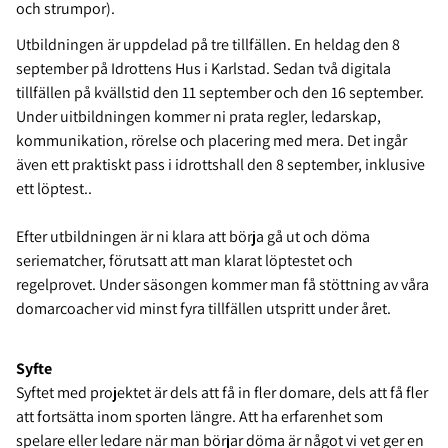
och strumpor).
Utbildningen är uppdelad på tre tillfällen. En heldag den 8
september på Idrottens Hus i Karlstad. Sedan två digitala
tillfällen på kvällstid den 11 september och den 16 september.
Under uitbildningen kommer ni prata regler, ledarskap,
kommunikation, rörelse och placering med mera. Det ingår
även ett praktiskt pass i idrottshall den 8 september, inklusive
ett löptest..
Efter utbildningen är ni klara att börja gå ut och döma
seriematcher, förutsatt att man klarat löptestet och
regelprovet. Under säsongen kommer man få stöttning av våra
domarcoacher vid minst fyra tillfällen utspritt under året.
Syfte
Syftet med projektet är dels att få in fler domare, dels att få fler
att fortsätta inom sporten längre. Att ha erfarenhet som
spelare eller ledare när man börjar döma är något vi vet ger en