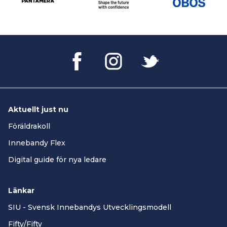
Aktuellt just nu
Föräldrakoll
Innebandy Flex
Digital guide för nya ledare
Länkar
SIU - Svensk Innebandys Utvecklingsmodell
Fifty/Fifty