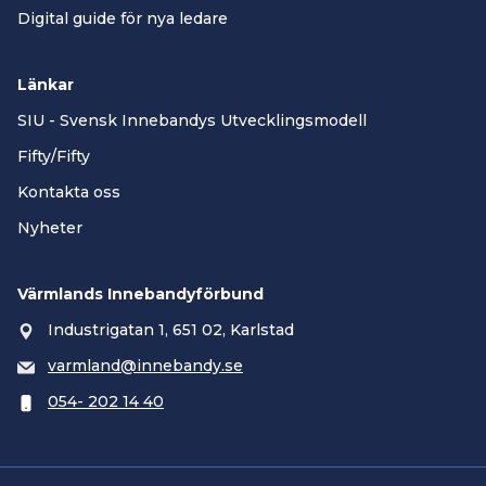
Digital guide för nya ledare
Länkar
SIU - Svensk Innebandys Utvecklingsmodell
Fifty/Fifty
Kontakta oss
Nyheter
Värmlands Innebandyförbund
Industrigatan 1, 651 02, Karlstad
varmland@innebandy.se
054- 202 14 40