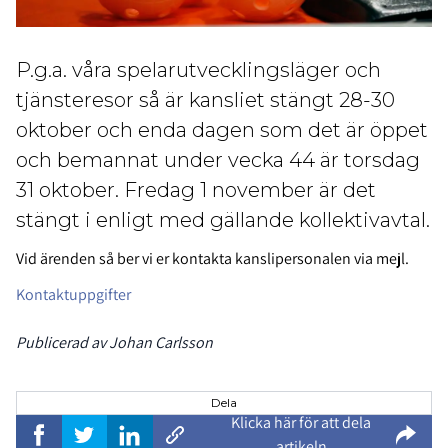
P.g.a. våra spelarutvecklingsläger och
tjänsteresor så är kansliet stängt 28-30
oktober och enda dagen som det är öppet
och bemannat under vecka 44 är torsdag
31 oktober. Fredag 1 november är det
stängt i enligt med gällande kollektivavtal.
Vid ärenden så ber vi er kontakta kanslipersonalen via mejl.
Kontaktuppgifter
Publicerad av Johan Carlsson
Dela
Klicka här för att dela
artikeln