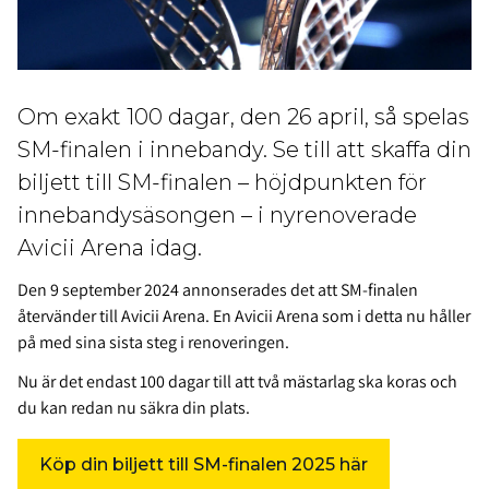
Om exakt 100 dagar, den 26 april, så spelas
SM-finalen i innebandy. Se till att skaffa din
biljett till SM-finalen – höjdpunkten för
innebandysäsongen – i nyrenoverade
Avicii Arena idag.
Den 9 september 2024 annonserades det att SM-finalen
återvänder till Avicii Arena. En Avicii Arena som i detta nu håller
på med sina sista steg i renoveringen.
Nu är det endast 100 dagar till att två mästarlag ska koras och
du kan redan nu säkra din plats.
Köp din biljett till SM-finalen 2025 här