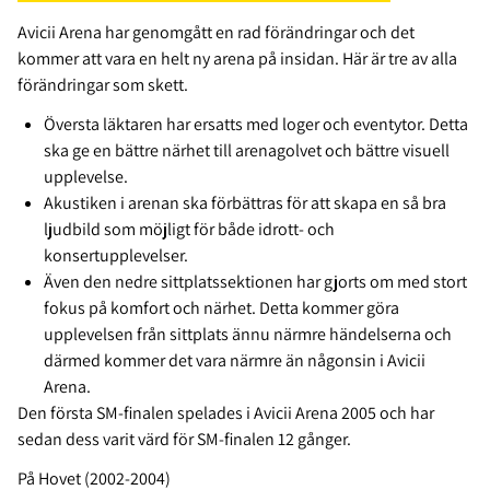
Avicii Arena har genomgått en rad förändringar och det
kommer att vara en helt ny arena på insidan. Här är tre av alla
förändringar som skett.
Översta läktaren har ersatts med loger och eventytor. Detta
ska ge en bättre närhet till arenagolvet och bättre visuell
upplevelse.
Akustiken i arenan ska förbättras för att skapa en så bra
ljudbild som möjligt för både idrott- och
konsertupplevelser.
Även den nedre sittplatssektionen har gjorts om med stort
fokus på komfort och närhet. Detta kommer göra
upplevelsen från sittplats ännu närmre händelserna och
därmed kommer det vara närmre än någonsin i Avicii
Arena.
Den första SM-finalen spelades i Avicii Arena 2005 och har
sedan dess varit värd för SM-finalen 12 gånger.
På Hovet (2002-2004)