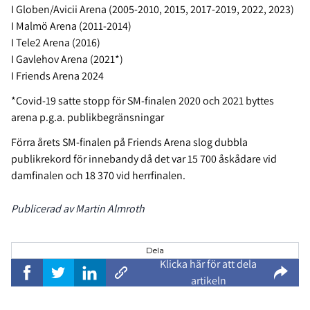
I Globen/Avicii Arena (2005-2010, 2015, 2017-2019, 2022, 2023)
I Malmö Arena (2011-2014)
I Tele2 Arena (2016)
I Gavlehov Arena (2021*)
I Friends Arena 2024
*Covid-19 satte stopp för SM-finalen 2020 och 2021 byttes
arena p.g.a. publikbegränsningar
Förra årets SM-finalen på Friends Arena slog dubbla
publikrekord för innebandy då det var 15 700 åskådare vid
damfinalen och 18 370 vid herrfinalen.
Publicerad av Martin Almroth
Dela
Klicka här för att dela
artikeln