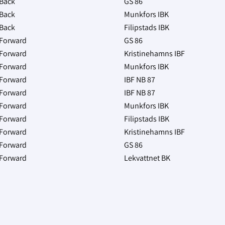
Back
GS 86
Back
Munkfors IBK
Back
Filipstads IBK
Forward
GS 86
Forward
Kristinehamns IBF
Forward
Munkfors IBK
Forward
IBF NB 87
Forward
IBF NB 87
Forward
Munkfors IBK
Forward
Filipstads IBK
Forward
Kristinehamns IBF
Forward
GS 86
Forward
Lekvattnet BK