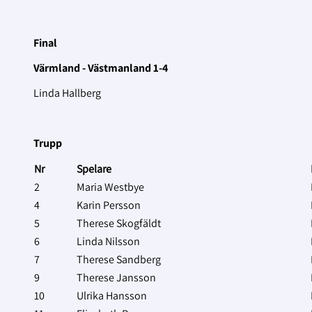
Final
Värmland - Västmanland 1-4
Linda Hallberg
Trupp
Nr
Spelare
2
Maria Westbye
4
Karin Persson
5
Therese Skogfäldt
6
Linda Nilsson
7
Therese Sandberg
9
Therese Jansson
10
Ulrika Hansson