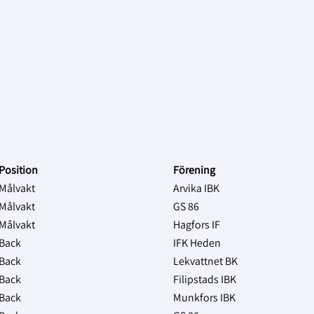
Position
Förening
Målvakt
Arvika IBK
Målvakt
GS 86
Målvakt
Hagfors IF
Back
IFK Heden
Back
Lekvattnet BK
Back
Filipstads IBK
Back
Munkfors IBK