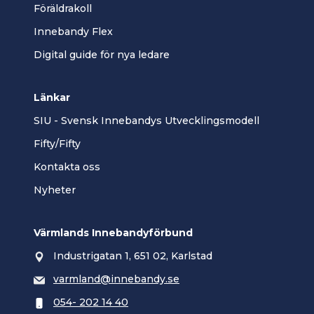
Föräldrakoll
Innebandy Flex
Digital guide för nya ledare
Länkar
SIU - Svensk Innebandys Utvecklingsmodell
Fifty/Fifty
Kontakta oss
Nyheter
Värmlands Innebandyförbund
Industrigatan 1, 651 02, Karlstad
varmland@innebandy.se
054- 202 14 40