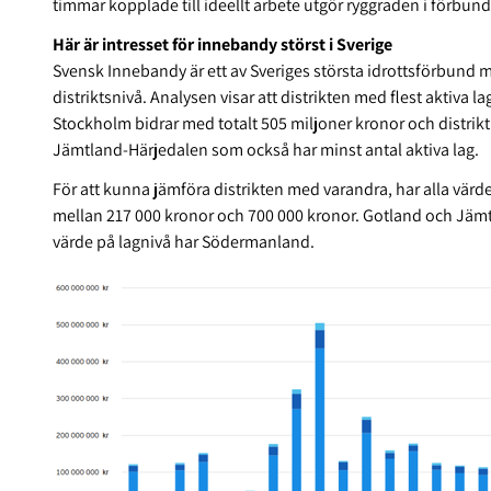
timmar kopplade till ideellt arbete utgör ryggraden i förbund
Här är intresset för innebandy störst i Sverige
Svensk Innebandy är ett av Sveriges största idrottsförbund me
distriktsnivå. Analysen visar att distrikten med flest aktiv
Stockholm bidrar med totalt 505 miljoner kronor och distrik
Jämtland-Härjedalen som också har minst antal aktiva lag.
För att kunna jämföra distrikten med varandra, har alla värden
mellan 217 000 kronor och 700 000 kronor. Gotland och Jämtl
värde på lagnivå har Södermanland.