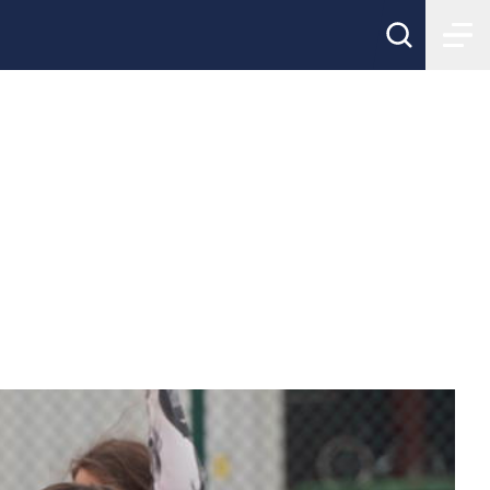
amhällsvärde