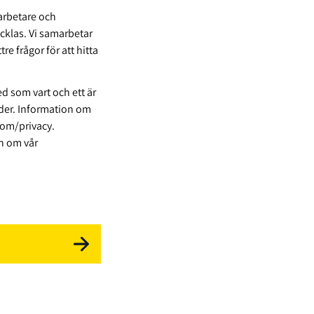
darbetare och
cklas. Vi samarbetar
e frågor för att hitta
ed som vart och ett är
under. Information om
com/privacy.
on om vår