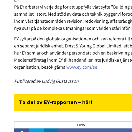
På EY arbetar vi varje dag för att uppfylla vårt syfte "Buildi
samhället i stort. Med stöd av data och teknik bygger vi för
inom våra tjänsteområden revision, redovisning, affärsrådgivni
nya svar på de komplexa utmaningar som världen står inför 
EY syftar på den globala organisationen och kan referera till
en separat juridisk enhet. Ernst & Young Global Limited, ett b
hur EY samlar och använder persondata och en beskrivning av 
Medlemsföretag inom EY tillhandahåller inte juridiska tjänste
organisation, besök gärna
www.ey.com/se
Publicerad av Ludvig Gustavsson
Ta del av EY-rapporten – här!
Dela