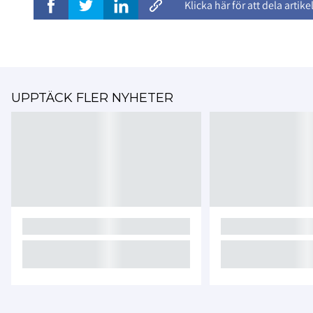
Klicka här för att dela artike
UPPTÄCK FLER NYHETER