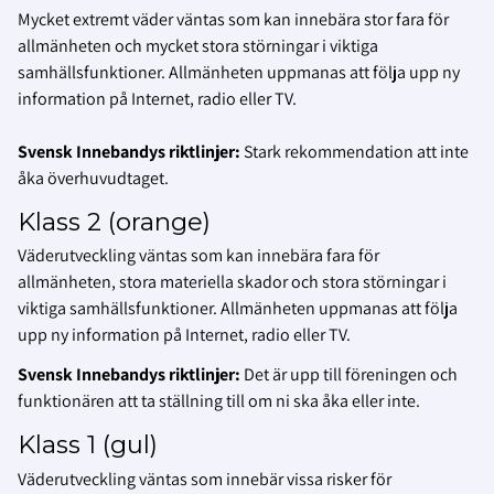
Mycket extremt väder väntas som kan innebära stor fara för
allmänheten och mycket stora störningar i viktiga
samhällsfunktioner. Allmänheten uppmanas att följa upp ny
information på Internet, radio eller TV.
Svensk Innebandys riktlinjer:
Stark rekommendation att inte
åka överhuvudtaget.
Klass 2 (orange)
Väderutveckling väntas som kan innebära fara för
allmänheten, stora materiella skador och stora störningar i
viktiga samhällsfunktioner. Allmänheten uppmanas att följa
upp ny information på Internet, radio eller TV.
Svensk Innebandys riktlinjer:
Det är upp till föreningen och
funktionären att ta ställning till om ni ska åka eller inte.
Klass 1 (gul)
Väderutveckling väntas som innebär vissa risker för