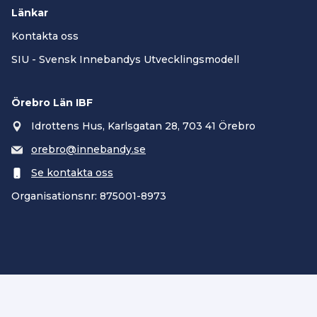
Länkar
Kontakta oss
SIU - Svensk Innebandys Utvecklingsmodell
Örebro Län IBF
Idrottens Hus, Karlsgatan 28, 703 41 Örebro
orebro@innebandy.se
Se kontakta oss
Organisationsnr: 875001-8973